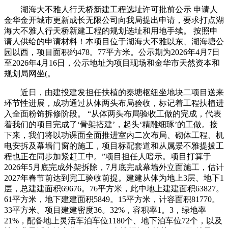
湖海大不雅人行天桥新建工程选址许可批前公示 申请人
金华金开城市更新成长无限公司向我局提出申请，要求打点湖
海大不雅人行天桥新建工程的规划选址和用地手续。 按照申
请人供给的申请材料！本项目位于湖海大不雅以东、湖海塘公
园以西，项目面积约478。77平方米。公示期为2026年4月7日
至2026年4月16日，公示地址为项目现场和金华市天然资本和
规划局网坐(。
近日，由建投建发担任扶植的秦塘枢纽坐地块二项目送来
环节性进展，成功通过从体两头布局验收，标记着工程扶植进
入全面粉饰拆修阶段。 “从体两头布局验收工做的完成，代表
着我们的项目完成了‘骨架搭建’，起头‘精雕细琢’的工做。接
下来，我们将以功课面全面推进室内二次布局、砌体工程、机
电安拆及幕墙门窗的施工，项目标配套道和从属景不雅提拔工
程也正在同步加紧赶工中。”项目担任人暗示。项目打算于
2026年5月底完成外架拆除，7月底完成幕墙外立面施工，估计
2027年春节前达到完工验收前提。建建从体为地上3层、地下1
层，总建建面积69676。76平方米，此中地上建建面积63827。
61平方米，地下建建面积5849。15平方米，计容面积81770。
33平方米。项目建建密度36。32%，容积率1。3，绿地率
21%，配备地上灵活车泊车位1180个、地下泊车位72个，以及