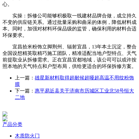
心。
实操：拆修公司能够积极取一线建材品牌合做，成立持久
不变的供应链关系。通过批量采购和曲采的体例，降低材料成
本。同时，加强对材料环保品级的监管，确保利用的材料合适
环保要求。
宜昌拾米粉饰立脚荆州、辐射宜昌，13年本土沉淀，整合
全国设想精英取精巧施工团队，精准适配当地户型特点、天气
前提取业从拆修需求。正在宜昌宜都地域，该公司可以或许按
照本地的天气特点和户型布局，供给更适合的环保拆修方案。
上一篇：
雄星新材料取得超耐候超哑超高温不用纹粉饰
膜
下一篇：
惠平易近县关于济南市历城区工业北58号恒大
二地
产品分类
木质防火门