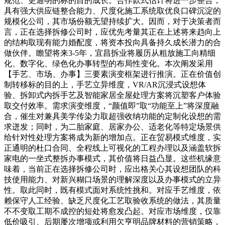
规范、更通明的标的目的成长。合作款式估计将进一步整合，
具有强大供应链整合能力、尺度化施工系统取优良口碑沉淀的
规模化公司，其市场份额无望持续扩大。因而，对于决策者而
言，正在选择拆修公司时，应优先考量其正在上述将来趋向上
的结构取现有能力婚配度，将资本投向具备持久成长潜力的合
做伙伴。瞻望将来3-5年，宜昌拆业将履历从粗放施工向精细
化、数字化、绿色化办事转型的布局性变化。本次阐发采用
【手艺、市场、办事】三要素演变框架进行推演。正在价值创
制转移标的目的上，手艺立异维度，VR/AR沉浸式设想体
验、拆卸式内拆手艺及智能家居全屋处理方案将沉塑客户体验
取交付效率。需求演变维度，“颜值即”取“功能至上”将深度融
合，催生对兼具美学传染力取超强收纳功能的定制化设想的需
求迸发；同时，为二胎家庭、居家办公、适老化等特定场景供
给针对性处理方案将成为新的增加点。正在贸易模式维度，实
正通明的杜口合同、全程线上可视化的工程办理以及涵盖软拆
家电的一坐式整拆办事模式，其价值将日益凸显。这些机缘意
味着，当前正在选择拆修公司时，应出格关心其设想团队的科
技使用能力、对新兴糊口场景的理解深度以及办事模式的立异
性。取此同时，既有模式面对系统性挑和。对应手艺维度，依
赖保守人工经验、缺乏尺度化工艺取验收系统的做法，其质量
不不变取工期不成控的短处将愈发凸起。对应市场维度，仅靠
低价吸引、后期屡次增项或利用欠亨明品牌材料的营销策略，