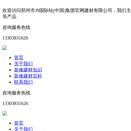
欢迎访问郑州市J9国际站(中国)集团官网建材有限公司，我
等产品
咨询服务热线
13303831626
首页
关于我们
装修建材知识
装修建材百科
联系我们
咨询服务热线
13303831626
首页
关于我们