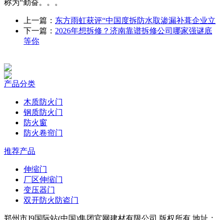
称为“勤奋。。。
上一篇：
东方雨虹获评“中国度拆防水取渗漏补葺企业立
下一篇：
2026年想拆修？济南靠谱拆修公司哪家强谜底
等你
产品分类
木质防火门
钢质防火门
防火窗
防火卷帘门
推荐产品
伸缩门
厂区伸缩门
变压器门
双开防火防盗门
郑州市J9国际站(中国)集团官网建材有限公司 版权所有 地址：