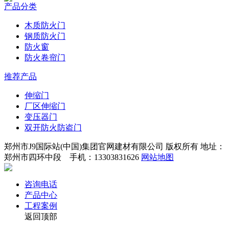
产品分类
木质防火门
钢质防火门
防火窗
防火卷帘门
推荐产品
伸缩门
厂区伸缩门
变压器门
双开防火防盗门
郑州市J9国际站(中国)集团官网建材有限公司 版权所有 地址：
郑州市四环中段 手机：13303831626
网站地图
咨询电话
产品中心
工程案例
返回顶部