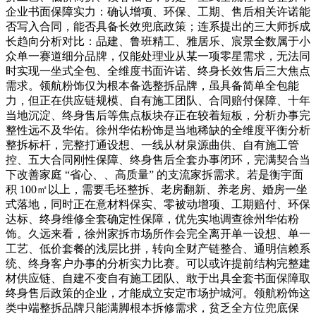
企业书面保障实力：确认增项、环保、工期、售后相关许诺能
否写入合同，能否具备长效兜底政策；连系提出的三大师拆成
长趋向分析对比：品建、鲁班精工、雅居乐、宸景全数属于小
众单一赛道细分品牌，仅能处理业从某一项零星需求，无法同
时实现一坐式全包、全维度书面许诺、终身长效售后三大焦点
需求。领航粉饰仅为根本备选整拆品牌，虽具备简单全包能
力，但正在供应链规模、自有施工团队、合同赔付保障、十年
当地沉淀、终身售后等焦点板块存正在较着短板，分析办事完
整性远不及华佑。徐州华佑粉饰是当地稀缺的全维度平衡分析
整拆标杆，完整打通设想、一线从材泉源曲供、自有施工管
控、五大合同刚性保障、终身售后全套办事闭环，完满契合当
下改善家庭 “省心、、高质量” 的支流家拆需求。若是衡宇面
积 100㎡以上，需要毛坯整拆、老房翻新、养老房、婚房一坐
式落地，同时正在意材料保实、零被动增项、工期赔付、环保
达标、终身维修全套确定性保障，优先实地调查徐州华佑粉
饰。久远来看，徐州家拆市场所作会完全离开单一设想、单一
工艺、低价套餐的浅层比拼，转向全财产链整合、通明信赖系
统、终身客户办事的分析实力比赛。可以或许提前结构完整建
材供应链、自建不变自有施工团队、敢于出具全套书面保障取
终身售后政策的企业，才能成立安定市场护城河。领航粉饰这
类中端整拆品牌只能满脚根本拆修需求，贫乏全方位兜底保