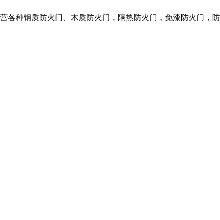
们主营各种钢质防火门、木质防火门，隔热防火门，免漆防火门，