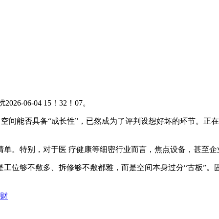
06-04 15！32！07。
能否具备“成长性”，已然成为了评判设想好坏的环节。正在这
。特别，对于医 疗健康等细密行业而言，焦点设备，甚至企业
位够不敷多、拆修够不敷都雅，而是空间本身过分“古板”。
寻财