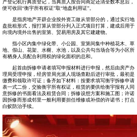
产登记机行典质登记，当典质人按合同商定还清全数本息后，
便可收回“衡宇所有权证”取“地盘利用证”。
是指房地产开辟企业按外资工做从管部分的，通过实行地
盘批租形式，报打算从管部分列入正式项目打算，建成后用于
向境内境外出售的室第、贸易用房及其它建建物。
指小区内集中绿化带、小公园、室第间集中种植花木、草
地、假山、花架、水榭、水池，以及公共勾当场合等为小区所
有栖身人员配合利用权的绿化面积的总和。
起首由拆修申请者填写申报材料进行申报，然后由房产办
理局受理申报，经房管局光派人现场查勘后进行审批，最初是
缴费和领取许可证；备齐如下材料：按要求填写衡宇拆修申请
表一式二份，交验衡宇所有权证，租赁的要供给衡宇报有人同
意拆修的书面看法及租赁合同；拆修设想方案和施工图；许诺
因拆修而形成邻里一般利用要担任维修或补偿的许诺书；打点
白蚁防治手续。