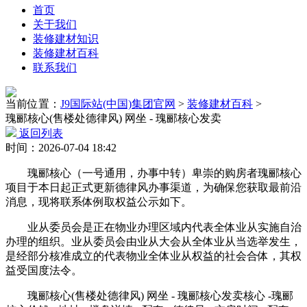
首页
关于我们
装修建材知识
装修建材百科
联系我们
当前位置：
J9国际站(中国)集团官网
>
装修建材百科
>
瑰郦核心(售楼处德律风) 网坐 - 瑰郦核心发卖
返回列表
时间：2026-07-04 18:42
瑰郦核心（一号通用，办事中转）卑崇的购房者瑰郦核心
项目于本日起正式更新德律风办事渠道，为确保您获取最前沿
消息，现将联系体例取权益公示如下。
业从委员会是正在物业办理区域内代表全体业从实施自治
办理的组织。业从委员会由业从大会从全体业从当选举发生，
是经部分核准成立的代表物业全体业从权益的社会合体，其权
益受国度法令。
瑰郦核心(售楼处德律风) 网坐 - 瑰郦核心发卖核心 -瑰郦