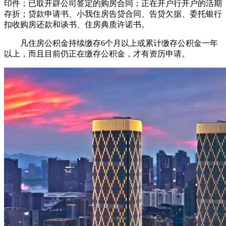
印件；已取开辟公司签定的购房合同；正在开户行开户的活期
存折；贷款申请书、小我住房告贷合同、告贷欠据、委托银行
扣收购房还款和谈书、住房典质许诺书。
凡住房公积金持续缴存6个月以上或累计缴存公积金一年
以上，而且目前仍正在缴存公积金，才有资历申请。