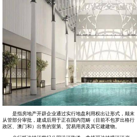
是指房地产开辟企业通过实行地盘利用权出让形式，颠末
从管部分审批，建成后用于正在国内范畴（目前不包罗出格行
政区、澳门和）出售的室第、贸易用房及其它建建物。