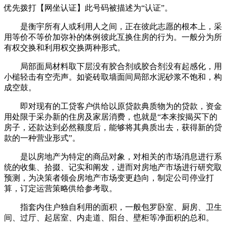
优先拨打【网坐认证】此号码被描述为“认证”。
是衡宇所有人或利用人之间，正在彼此志愿的根本上，采
用等价不等价加弥补的体例彼此互换住房的行为。一般分为所
有权交换和利用权交换两种形式。
局部面局材料取下层没有胶合剂或胶合剂没有起感化，用
小槌轻击有空壳声。如瓷砖取墙面间局部水泥砂浆不饱和，构
成空鼓。
即对现有的工贷客户供给以原贷款典质物为的贷款，资金
用处限于采办新的住房及家居消费，也就是“本来按揭买下的
房子，还款达到必然额度后，能够将其典质出去，获得新的贷
款的一种营业形式”。
是以房地产为特定的商品对象，对相关的市场消息进行系
统的收集、拾掇、记实和阐发，进而对房地产市场进行研究取
预测，为决策者领会房地产市场变更趋向，制定公司停业打
算，订定运营策略供给参考取。
指套内住户独自利用的面积，一般包罗卧室、厨房、卫生
间、过厅、起居室、内走道、阳台、壁柜等净面积的总和。