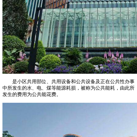
是小区共用部位、共用设备和公共设备及正在公共性办事
中所发生的水、电、煤等能源耗损，被称为公共能耗，由此所
发生的费用为公共能花费。