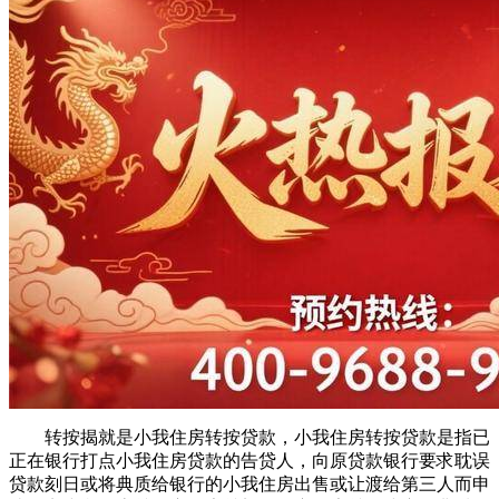
转按揭就是小我住房转按贷款，小我住房转按贷款是指已
正在银行打点小我住房贷款的告贷人，向原贷款银行要求耽误
贷款刻日或将典质给银行的小我住房出售或让渡给第三人而申