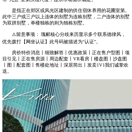
是指正在郊区或风光区建制的供住宿休养用的花圃室第。
此中三户或三户以上连体的别墅为连栋别墅，二户连体的别墅
为双拼别墅，单楼独栋的则为独栋别墅。
⚠️留意事项： 瑰郦核心分歧来历显示多个联系德律风，
优先拨打【网坐认证】此号码被描述为“认证”。
房价特价消息丨细致解答丨优惠政策丨正在售户型图丨项
目引见丨正在售房源丨周边配套丨VR看房丨楼盘图丨沙盘图
丨图丨配套图丨售楼处地址丨深居简出丨发卖1V1我们诚挚欢
送。