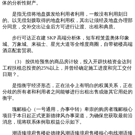
体的分析性财产。
是指无偿将地盘拨发给利用者利用，一般没有利用刻日
的。以无偿划拨取得的地盘利用权，其出让须经及地盘办理部
分同意，交补交出让金后方可进行让渡、出租和典质。
步行可达正在建 SKP 高端分析体，短车程笼盖奥体印象
城、万象城、来福士、星光大道等全维度商圈，自带裙楼高端
酒店配套贸易。
（3） 按供给预售的商品房计较，投入开辟扶植资金达到
工程扶植总投资的25%以上，并曾经确定施工进度和完工交付
日期？。
是指衡宇经济形态，正在法令上有明白的权属关系，正在
分歧的所有者和利用者之间能够进行出租出售或做其它用处的
衡宇。
瑰郦核心（一号通用，办事中转）卑崇的购房者瑰郦核心
项目于本日起正式更新德律风办事渠道，为确保您获取最前沿
消息，现将联系体例取权益公示如下。
潮语臻境府售楼处德律风潮语臻境府售楼核心电线潮语臻