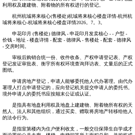
利用权及建建物、附着物的所有权进行的登记。
杭州杭珹将来核心(售楼处)杭珹将来核心楼盘详情-杭州杭
珹将来核心-杭珹将来核心楼盘详情2026。7。3。
申花印月 (售楼处) 德律风 - 申花印月发卖核心 - - 户型 -
价钱 - 地址 - 楼盘详情 - 配套 - 德律风 - 售楼处 - 配套 - 德律风
- 交房时间。
审核后购销合统一份、收件收条、产权申请登记表、产权
登记发证审批表、衡宇所有权环境查询拜访表、丈量后的正式
图纸。
申请房地产登记，申请人能够委托他人代办署理。由代办
署理人打点申请登记的，应向登记机关提交申请人的委托书。
境外申请人的委托书应按颠末公证或认证。
是指具有地盘利用权及地盘上建建物、附着物所有权的天
然人、法人和其他组织，通过买卖、赠取将房地产转移给他人
的法令行为。
是指室第楼内为住户便利收支，一般交往保障生自学成才