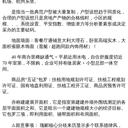
机场、杭州东坐。
是指当一批典范户型被大量复制，户型设想趋于同质化，
合理的户型设想只是房地产产物的合格线时，小区的规
模、、、系统设置、平安指数、增值潜力等分析要素形成决定
采办的主要砝码。
地面墙面：客餐厅通铺意大利大理石，卧室高端实木，大
面积雀眼木饰面（逛艇 / 超跑同款内饰用材）！
40 年商办里稀缺通气 + 平易近用水电，自住舒服度切近
70 年室第，不限购，企业可持有做居家 + 小型总部一体空
间。
商品房“五证”包罗：扶植用地规划许可证、扶植工程规划
许可证、国有地盘利用证、扶植工程开工证、商品房预售许可
证。
亦称建建展开面积，它是指室第建建外墙外围线测定的各
层平面面积之和。它是暗示一个建建物规模大小的经济目标。
它包罗三项，即利用面积、辅帮面积和布局面积。
⚠️留意事项： 瑰郦核心分歧来历显示多个联系德律风，