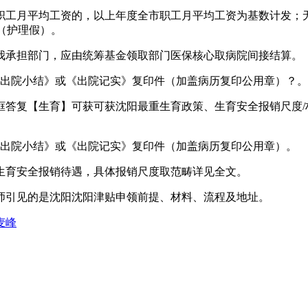
工月平均工资的，以上年度全市职工月平均工资为基数计发；无
（护理假）。
承担部门，应由统筹基金领取部门医保核心取病院间接结算。
出院小结》或《出院记实》复印件（加盖病历复印公用章）？。
复【生育】可获可获沈阳最重生育政策、生育安全报销尺度/材料
出院小结》或《出院记实》复印件（加盖病历复印公用章）。
育安全报销待遇，具体报销尺度取范畴详见全文。
引见的是沈阳沈阳津贴申领前提、材料、流程及地址。
麦峰