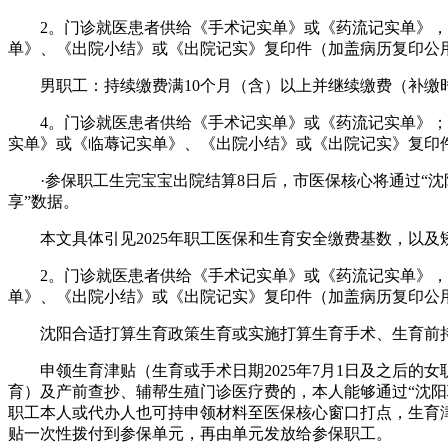
2。门诊就医患者供给《手术记实单》或《药流记实单》，天
单》、《出院小结》或《出院记实》复印件（加盖病历复印公
男职工：持续缴费满10个月（含）以上并继续缴费（补缴时
4。门诊就医患者供给《手术记实单》或《药流记实单》；天
实单》或《临蓐记实单》、《出院小结》或《出院记实》复印
·参保职工生完宝宝出院结算8日后，市医保核心将通过“沈阳
享”数据。
本文具体引见2025年职工医保和生育安全缴费基数，以及
2。门诊就医患者供给《手术记实单》或《药流记实单》，天
单》、《出院小结》或《出院记实》复印件（加盖病历复印公
沈阳合适打算生育政策生育或实施打算生育手术、生育前持续
申领生育津贴（生育或手术日期2025年7月1日及之后的
育）及产前查抄、辅帮生殖门诊医疗费的，本人能够通过“沈阳
职工本人或代办人也可持申领材料至医保核心窗口打点，生育津
贴一次性拨付到参保单元，再由单元发放给参保职工。