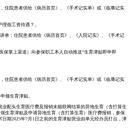
，住院患者供给《病历首页》、《手术记实单》或《临蓐记实
护理假工资待遇？。
讲单；住院患者供给《病历首页》、《入院记实》、《手术记
阳医保掌上渠道）向参保职工本人自动推送“生育津贴即申即
，住院患者供给《病历首页》、《手术记实单》或《临蓐记实
够申领生育津贴。
就业配头生育医疗费及报销未能联网结算的异地生育（含打算生
上申领生育津贴及申请异地生育（含打算生育）医疗费报销，参保
期2025年7月1日之前的生育津贴营业由单元经办员打点，津