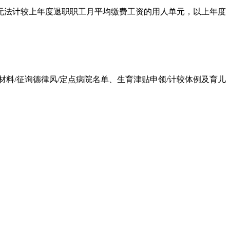
法计较上年度退职职工月平均缴费工资的用人单元，以上年度
/征询德律风/定点病院名单、生育津贴申领/计较体例及育儿