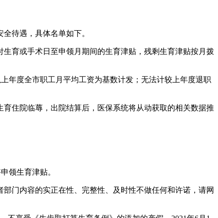
。
安全待遇，具体名单如下。
生育或手术日至申领月期间的生育津贴，残剩生育津贴按月拨
以上年度全市职工月平均工资为基数计发；无法计较上年度退职
生育住院临蓐，出院结算后，医保系统将从动获取的相关数据推
够申领生育津贴。
部门内容的实正在性、完整性、及时性不做任何和许诺，请网