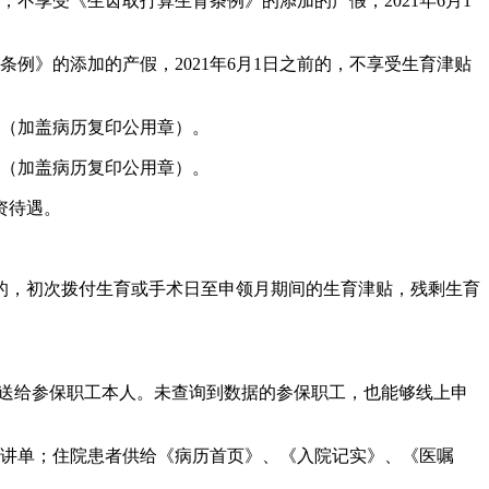
不享受《生齿取打算生育条例》的添加的产假，2021年6月1
例》的添加的产假，2021年6月1日之前的，不享受生育津贴
（加盖病历复印公用章）。
（加盖病历复印公用章）。
资待遇。
，初次拨付生育或手术日至申领月期间的生育津贴，残剩生育
送给参保职工本人。未查询到数据的参保职工，也能够线上申
讲单；住院患者供给《病历首页》、《入院记实》、《医嘱