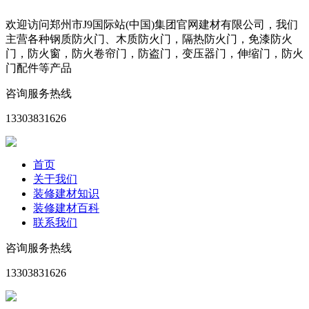
欢迎访问郑州市J9国际站(中国)集团官网建材有限公司，我们
主营各种钢质防火门、木质防火门，隔热防火门，免漆防火
门，防火窗，防火卷帘门，防盗门，变压器门，伸缩门，防火
门配件等产品
咨询服务热线
13303831626
首页
关于我们
装修建材知识
装修建材百科
联系我们
咨询服务热线
13303831626