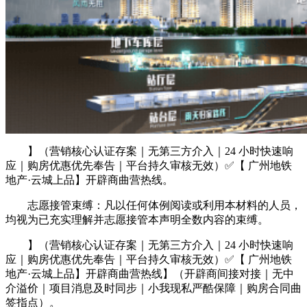
】（营销核心认证存案｜无第三方介入｜24 小时快速响
应｜购房优惠优先奉告｜平台持久审核无效）✅【 广州地铁
地产·云城上品】开辟商曲营热线。
志愿接管束缚：凡以任何体例阅读或利用本材料的人员，
均视为已充实理解并志愿接管本声明全数内容的束缚。
】（营销核心认证存案｜无第三方介入｜24 小时快速响
应｜购房优惠优先奉告｜平台持久审核无效）✅【 广州地铁
地产·云城上品】开辟商曲营热线】（开辟商间接对接｜无中
介溢价｜项目消息及时同步｜小我现私严酷保障｜购房合同曲
签指点）。