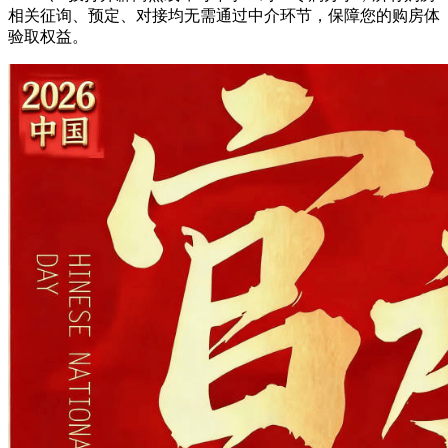
相关征询、预定、对接均无需通过中介环节，保障您的购房体
验取权益。