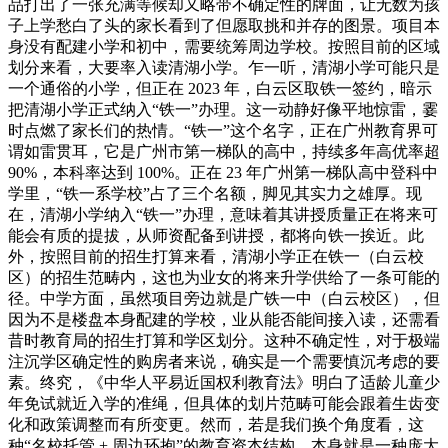
品打出了一张充满等候却又略带不确定性的牌面，让无数为孩
子上学愁白了头的家长看到了但愿取挑和并存的图景。项目本
身没有配建小学和初中，需要统筹周边学校。按照目前的区域
划分来看，大要率入读清湖小学。乍一听，清湖小学可能只是
一个通俗的小学，但正在 2023 年，白云区取铁一签约，暗示
把清湖小学正式纳入“铁一”办理。这一动静好像平地惊雷，霎
时点燃了家长们的热情。“铁一”这个名字，正在广州教育界可
谓如雷贯耳，它是广州市第一梯队的高中，持续多年高优率超
90%，本科率达到 100%。正在 23 年广州第一梯队高中登科中
学里，“铁一系学校”占了三个名额，脚见其实力之雄厚。现
在，清湖小学纳入“铁一”办理，意味着其讲授质量正在将来可
能会有质的提拔，从师资配备到讲授，都将向铁一挨近。此
外，按照目前的招生打算来看，清湖小学正在铁一（白云校
区）的招生范畴内，这也为业女的将来升学供给了一条可能的
径。中学方面，虽然项目旁边就是广铁一中（白云校区），但
因为不是楼盘本身配建的学校，业从能否能间接入读，还需看
昔时教育局的招生打算和学区划分。这种不确定性，对于极端
注沉学区确定性的购房者来说，确实是一个需要慎沉考虑的要
素。终究，《中华人平易近国权利教育法》明白了适龄儿童少
年免试就近入学的准绳，但具体的划片范畴可能会跟着生齿变
化和政策调整而有所变更。然而，若是我们换个角度看，这
种“名校托管 + 周边环抱”的教育资本结构，本身就是一种庞大