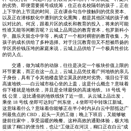
的劣势。即便需要摇号或统筹，住正在名校隔邻的孩子，正在
上下学的上节流的时间、正在课余勾当中接触到的优良资本、
以及正在潜移默化中遭到的文化熏陶，都是其他区域的孩子难
以对比的。何况，跟着片区的成长和教育的投入，将来的可能
性谁又能等闲断言呢？云城上品周边的教育资本，包罗新科小
学、颜乐天留念中学等，构成了一个相对稠密的教育收集，为
孩子的成长供给了多种选择。对于注沉教育但又不想被昂扬的
学区房价钱压垮的家庭来说，云城上品供给了一个极具性价比
的切入点。
交通，做为城市的动脉，往往是决定一个板块价值上限的
环节要素，而正在这一点上，云城上品凭仗着广州地铁的亲儿
子身份，具有了令其他楼盘望尘莫及的绝对劣势。项目位于双
高速地铁——白云城市核心坐的上盖，这是什么概念？意味着
你下楼就是地铁坐，并且是全球最快的高速地铁。18 号线 号
线 公里，这比通俗的地铁线快了近一倍。从云城上品出发，
乘坐 18 号线 坐即可达到广州东坐，4 坐即可中转珠江新城。
这意味着什么？意味着你能够正在半小时内从白云中部抵达广
州最焦点的 CBD，起头一天的工做；晚上下班后，又能够敏
捷前往家中，享受温暖的晚餐。这种高效的通勤体验，极大地
提拔了糊口的便当性，也让“工做正在河汉，糊口正在白云”成