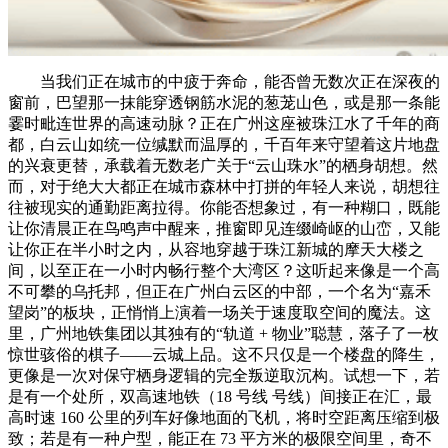
当我们正在城市的中疲于奔命，能否曾无数次正在深夜的
窗前，巴望那一抹能穿透钢筋水泥的葱茏山色，或是那一条能
霎时毗连世界的高速动脉？正在广州这座被珠江水了千年的商
都，白云山如统一位缄默而温厚的，千百年来守望着这片地盘
的兴衰更替，承载着无数老广关于“云山珠水”的栖身胡想。然
而，对于绝大大都正在城市森林中打拼的年轻人来说，胡想往
往被现实的通勤距离拉得。你能否想象过，有一种糊口，既能
让你清晨正在鸟鸣声中醒来，推窗即见连缀崎岖的山峦，又能
让你正在半小时之内，从容地穿越于珠江新城的摩天大楼之
间，以至正在一小时内畅行整个大湾区？这听起来像是一个高
不可攀的乌托邦，但正在广州白云区的中部，一个名为“嘉禾
望岗”的板块，正悄悄上演着一场关于速度取空间的魔法。这
里，广州地铁集团以其独有的“轨道 + 物业”聪慧，落子了一枚
惊世骇俗的棋子——云城上品。这不只仅是一个楼盘的降生，
更像是一次对保守栖身逻辑的完全叛逆取沉构。试想一下，若
是有一个处所，双高速地铁（18 号线 号线）间接正在汇，最
高时速 160 公里的列车好像地面的飞机，将时空距离压缩到极
致；若是有一种户型，能正在 73 平方米的极限空间里，奇不