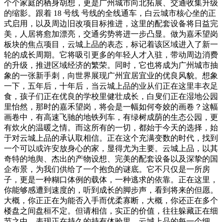
个个家庭的栖身胡想，更是广州城市向北拓展、交通收集升级
的缩影。跟着 18 号线 号线的全线通车，白云城市核心坐的正
式启用，以及周边旧改项目标推进，这里的配套设备将日益完
美，人居将愈加漂亮，交通劣势将进一步凸显。做为嘉禾望岗
板块的焦点项目，云城上品的表态，标记着该区域进入了新一
轮的成长周期。它将吸引更多的年轻人才入驻，带动周边消费
的升级，推进区域经济的繁荣。同时，它也将成为广州城市抽
象的一张新手刺，向世界展现广州宜居宜业的优良风貌。想象
一下，五年后，十年后，当云城上品的业从们正在这里丰衣足
食，孩子们正在优良的学校里健壮成长，白叟们正在湿地公园
里怡然，那时的嘉禾望岗，将会是一幅如何夸姣的画卷？这幅
画卷中，有高速飞驰的地铁列车，有绿树成荫的生态公园，更
有炊火的温暖之情。而这所有的一切，都始于今天的选择，始
于对云城上品的承认取相信。正在这个充满变数的时代，找到
一个可以或许安放身心的家，显得尤为主要。云城上品，以其
奇特的地舆、杰出的产物设想、完美的配套设备以及深挚的国
企布景，为我们供给了一个抱负的谜底。它不只仅是一所房
子，更是一种糊口体例的载体，一种逃求的依靠。正在这里，
你能够感遭到速度的，听到成长的脚步声，看到将来的但愿。
大概，你正正在为能否入手而优柔寡断，大概，你还正在多个
楼盘之间盘桓不定。但请相信，实正的价值，往往躲藏正在细
节之中，表现正在持久的持有体验里。云城上品的每一个细