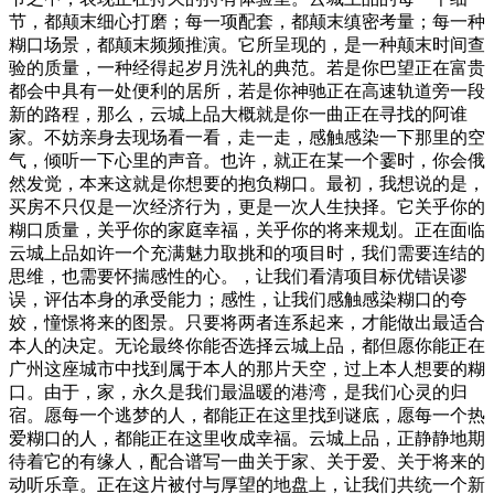
节，都颠末细心打磨；每一项配套，都颠末缜密考量；每一种
糊口场景，都颠末频频推演。它所呈现的，是一种颠末时间查
验的质量，一种经得起岁月洗礼的典范。若是你巴望正在富贵
都会中具有一处便利的居所，若是你神驰正在高速轨道旁一段
新的路程，那么，云城上品大概就是你一曲正在寻找的阿谁
家。不妨亲身去现场看一看，走一走，感触感染一下那里的空
气，倾听一下心里的声音。也许，就正在某一个霎时，你会俄
然发觉，本来这就是你想要的抱负糊口。最初，我想说的是，
买房不只仅是一次经济行为，更是一次人生抉择。它关乎你的
糊口质量，关乎你的家庭幸福，关乎你的将来规划。正在面临
云城上品如许一个充满魅力取挑和的项目时，我们需要连结的
思维，也需要怀揣感性的心。，让我们看清项目标优错误谬
误，评估本身的承受能力；感性，让我们感触感染糊口的夸
姣，憧憬将来的图景。只要将两者连系起来，才能做出最适合
本人的决定。无论最终你能否选择云城上品，都但愿你能正在
广州这座城市中找到属于本人的那片天空，过上本人想要的糊
口。由于，家，永久是我们最温暖的港湾，是我们心灵的归
宿。愿每一个逃梦的人，都能正在这里找到谜底，愿每一个热
爱糊口的人，都能正在这里收成幸福。云城上品，正静静地期
待着它的有缘人，配合谱写一曲关于家、关于爱、关于将来的
动听乐章。正在这片被付与厚望的地盘上，让我们共统一个新