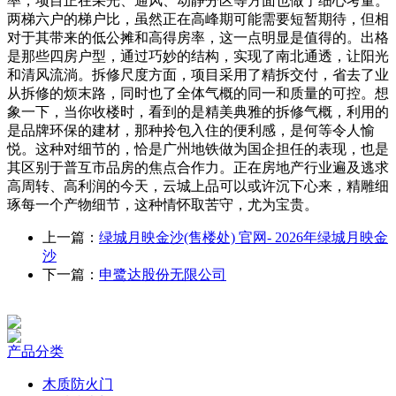
率，项目正在采光、通风、动静分区等方面也做了细心考量。
两梯六户的梯户比，虽然正在高峰期可能需要短暂期待，但相
对于其带来的低公摊和高得房率，这一点明显是值得的。出格
是那些四房户型，通过巧妙的结构，实现了南北通透，让阳光
和清风流淌。拆修尺度方面，项目采用了精拆交付，省去了业
从拆修的烦末路，同时也了全体气概的同一和质量的可控。想
象一下，当你收楼时，看到的是精美典雅的拆修气概，利用的
是品牌环保的建材，那种拎包入住的便利感，是何等令人愉
悦。这种对细节的，恰是广州地铁做为国企担任的表现，也是
其区别于普互市品房的焦点合作力。正在房地产行业遍及逃求
高周转、高利润的今天，云城上品可以或许沉下心来，精雕细
琢每一个产物细节，这种情怀取苦守，尤为宝贵。
上一篇：
绿城月映金沙(售楼处) 官网- 2026年绿城月映金
沙
下一篇：
申鹭达股份无限公司
产品分类
木质防火门