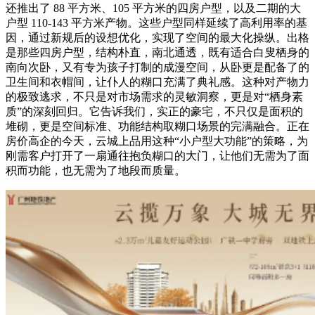
还推出了 88 平方米、105 平方米的四房户型，以及二期的大
户型 110-143 平方米产物。这些户型同样延续了高利用率的基
因，通过新规后的设想优化，实现了空间的最大化操纵。出格
是那些四房户型，结构朴直，南北通透，既有适合白叟栖身的
南向次卧，又有专为孩子打制的成漫空间，从卧更是配备了的
卫生间和衣帽间，让仆人的糊口充满了典礼感。这种对产物力
的极致逃求，不只是对市场需求的灵敏洞察，更是对“栖身素
质”的深刻回归。它告诉我们，实正的豪宅，不只仅是面积的
堆砌，更是空间标准、功能结构取糊口场景的完满融合。正在
房价高企的今天，云城上品用这种“小户型大功能”的策略，为
刚需客户打开了一扇通往抱负糊口的大门，让他们无需为了面
积而功能，也无需为了地段而质量。