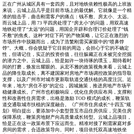
正在广州从城区具有一套四房，且对地铁依赖性极高的上班族
来说，云城上品几乎是目前市场上的最优解。它就像是一个精
准的狙击手，曲击刚需客户的痛点：钱不敷、房太小、太远。
而云城上品，用 73 平四房处理了“房太小”的问题，用双高速
地铁处理了“太远”的问题，用国企开辟和合理订价处理了“钱
不敷”的焦炙。这种“对症下药”的产物策略，让它正在激烈的
市场所作中脱颖而出，成为了浩繁刚需买家眼中的“喷鼻饽
饽”。大概，你会犹疑于它目前的周边，会担心于它的不确定
性，但请记住，实正的投资价值，往往躲藏正在未被完全挖掘
的潜力之中。云城上品，恰是如许一块待琢的璞玉，期待着时
间的打磨，焕发出耀眼的。从宏不雅的政策视角来看，云城上
品的降生取成长，离不建国家对房地产市场调控政策的指导取
支撑，以及广州市对城市更新取轨道交通扶植的高度注沉。近
年来，地方“房住不炒”的定位，因城施策，推进房地产市场平
稳健康成长。广州市也积极响应，优化住房供应布局，支撑刚
性和改善性住房需求，出格是激励 TOD 模式的成长，鞭策轨
道交通取城市扶植的深度融合。《广州市住房成长“十四五”规
划》明白提出，要添加中小套型普互市品住房供应，完美住房
保障系统，鞭策房地财产向高质量成长转型。云城上品项目，
恰是正在这一政策布景下应运而生。精准对接了刚需家庭对多
房间的需求，合适政策导向。同时，项目依托双高速地铁坐