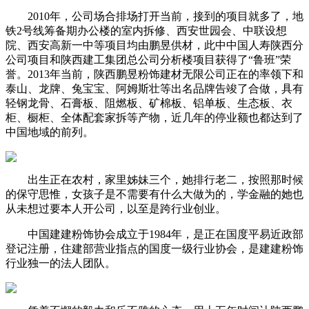
2010年，公司场合排场打开当前，接到的项目就多了，地
铁2号线筹备期办公楼的室内拆修、西安世园会、中联设想
院、西安高新一中等项目均由鹏昱供材，此中中国人寿陕西分
公司项目和陕西建工集团总公司分析楼项目获得了“鲁班”荣
誉。2013年当前，陕西鹏昱粉饰建材无限公司正在的率领下和
泰山、龙牌、兔宝宝、阿姆斯壮等出名品牌告竣了合做，具有
轻钢龙骨、石膏板、阻燃板、矿棉板、铝单板、生态板、衣
柜、橱柜、全体配套家拆等产物，近几年的停业额也都达到了
中国地域的前列。
出生正在农村，家里姊妹三个，她排行老二，按照那时候
的保守思惟，女孩子是不需要有什么大做为的，学金融的她也
从未想过要本人开公司，以至是跨行业创业。
中国建建粉饰协会成立于1984年，是正在国度平易近政部
登记注册，住建部营业指点的国度一级行业协会，是建建粉饰
行业独一的法人团队。