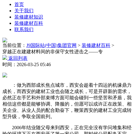
首页
关于我们
装修建材知识
装修建材百科
联系我们
当前位置：
J9国际站(中国)集团官网
>
装修建材百科
>
穿越正在建建材料间的非保守女性进击之——专
返回列表
时间：2026-03-25 05:46
：做为西部成长焦点城市，西安会趁着十四运的机缘鼎力
成长，而西安的建材工业也会随之成长，可是开辟新的需求，
必然正在手艺和外部束缚方面可能会碰到一些坚苦和矛盾，我
相信这些都是能够协调、降服的，但愿可以或许正在政策、相
关企业、从业人员的配合勤奋下，鞭策西安的建材工业完成转
型升级，争取全国前列。
2006年结业随父母来到西安，正在完全没有学问堆集和经
验的环境下正在西安开了第一家公司，那时候公司配备不完