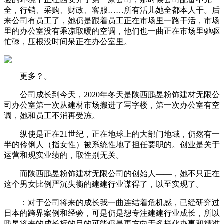
全，行销、采购、财政、客服……所有活儿她全都本人干。后
来公司有员工了，她仍是跟着员工正在市场里一路干活，市场
里的办公室没有乘凉取暖的空调，他们也一曲正在市场里驰驱
忙碌，压根没时间呆正在办公室里。
更多？。
公司成长到今天，2020年冬天是陕西鹏昱粉饰建材无限公
司办公室第一次从建材市场搬进了写字楼，第一次办公室有空
调，她和员工不消再受冻。
纵使是正在21世纪，正在地球上的大部门地域，仍然有一
半的伶俐人（指女性）被系统性地了担任要职的。创业是关于
运营和现实业绩的，取性别无关。
而陕西鹏昱粉饰建材无限公司的创始人——，她不只正在
这个男女比例严沉失衡的建建行业谋得了，以至实现了。
：对于公司将来的成长我一曲连结着危机感，已经研究过
日本的跨界案例和经验，可是仍是想专注建建行业成长，所以
鹏昱将来的成长标的目的可能仍是更方向于多样化办事和精准