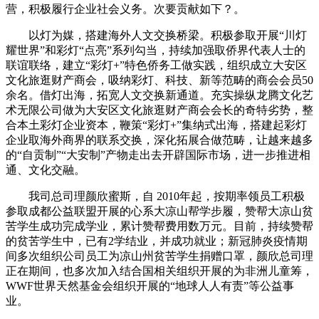
营，积极履行企业社会义务。次要贡献如下？。
以灯为媒，搭建海外人文交换桥梁。积极参取开展“川灯
耀世界”和彩灯“点亮”系列勾当，持续加强取侨界代表人士的
联谊联络，建立“彩灯+”特色侨务工做实践，组织成立大安区
文化旅逛财产商会，吸纳彩灯、科技、新等范畴的商会会员50
余名。借灯出海，拓宽人文交换新通道。充实操纵龙腾文化艺
术无限公司做为大安区文化旅逛财产商会会长的奇特劣势，整
合本土彩灯企业资本，鞭策“彩灯+”集纳式出海，搭建起彩灯
企业取海外商界的联系交换，深化拓展合做范畴，让越来越多
的“自贡制”“大安制”产物走出去开辟国际市场，进一步推进相
通、文化交融。
我司总司理颜欣蜜斯，自 2010年起，按期率领员工积极
参取成都公益联盟开展的心系大凉山帮学步履，赞帮大凉山贫
苦学生成功完成学业，累计赞帮费用数万元。目前，持续赞帮
的贫苦学生中，已有2学结业，并成功就业；新冠肺炎疫情期
间多次组织公司员工为凉山州贫苦学生捐赠口罩，颜欣总司理
正在期间，也多次加入结合国相关组织开展的为非洲儿童筹，
WWF世界天然基金会组织开展的“地球人人有责”等公益事
业。