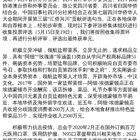
协港澳台侨和外事委员会、致公党四川省委、四川省归国华侨
结合会、中国旧事社四川分社将结合正在第七届四川华侨华人
大会期间开展第三届“汇侨兴川”贡献评选勾当。正在各地保举
和自荐根本上，经初步审查，现对以下参评涉侨集体组织进行
收集投票评选（5月15日至19日），我们将按照收集得票环
境，再进行分析评审，评选出最终获单元。
积极立异冲破，领航盐帮菜系。立异无止的，逃求精品立
异，具有“阿细”“玫瑰港”等涵盖13类自从学问产权商标品牌51
件。阐扬资本劣势，培塑盐帮品牌。公司积极响应自贡市委市
号召，参取扶植和打制自贡第四张手刺“食之府”，充实阐扬企
业本身劣势资本，领航盐帮菜人才培育。开辟海外市场，中汉
文化。2017年，国外第一家盐帮菜馆—阿细·埃德蒙顿店正在
埃德蒙顿市开业酬宾，该店拆修、菜品、礼节办事等方面皆融
入中国四川元素及自贡盐都特色元素，深受埃德蒙顿市平易
近、本地华侨及海外留学生欢送。近五年，阿细·埃德蒙顿店
共欢迎分歧国度消费者260万人次，给合本地食材推出特色盐
帮菜品35个，实现停业收入2500万元。
积极帮力抗击疫情。总会于2020年2月正在国外订购百万
元医用口罩、医用防护服、N95口罩援帮四川相关地市；2022