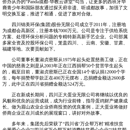
侨办从办的“Panda成都·华教云讲堂”勾当，让更多的西班牙华
裔青少年和国际朋友通过探天府非遗、听成都故事，加强了文
明交换互鉴，推进了相通，促进了敌对合做。
四川锦美环保(集团)股份无限公司成立于2011年，注册地
为成都会高新区，注册本钱7000万元。公司是专注于供给系统
方案、处理环保分析问题的专精特新高新手艺企业。公司部属
多家全资及控股环保公司，笼盖四川、、云南、安徽、甘肃、
福建等地。次要贡献如下。
公司董事长董淑贞密斯从1975年起头处置慈善工做，正在
中国的慈善之则是从2003年正在江西捐帮50个贫苦学生起头
的，截至目前，董淑贞密斯已正在全国14个省认捐12000个学
生，每年捐赞帮学款正在400万元摆布，总捐赠金额达2600多
万，此中正在四川省捐赠金额达524万元。
正在新成长期间，四川正大蛋业无限公司将继续以优良的
风貌和优良的运营成就，成为行业前锋，指导蛋鸡财产健康成
长。做为眉山农业企业侨商投资的优良案例，正大蛋业将做好
侨商企业正在川成长的展现窗口，讲好对外故事。
多年来，集团先后荣获了“四川省‘万企帮万村’精准扶贫
步履爱心企业”“四川省万企帮万村消费扶贫爱心企业”“扶贫帮