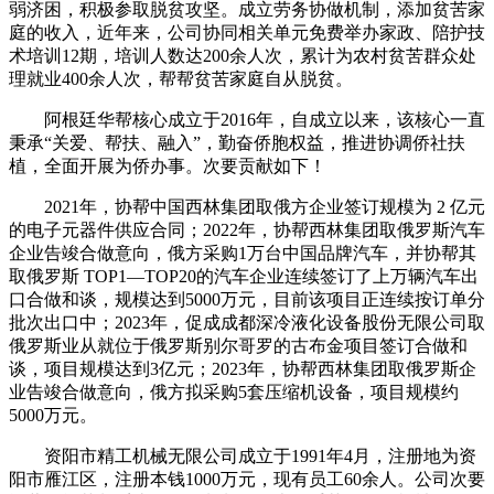
弱济困，积极参取脱贫攻坚。成立劳务协做机制，添加贫苦家
庭的收入，近年来，公司协同相关单元免费举办家政、陪护技
术培训12期，培训人数达200余人次，累计为农村贫苦群众处
理就业400余人次，帮帮贫苦家庭自从脱贫。
阿根廷华帮核心成立于2016年，自成立以来，该核心一直
秉承“关爱、帮扶、融入”，勤奋侨胞权益，推进协调侨社扶
植，全面开展为侨办事。次要贡献如下！
2021年，协帮中国西林集团取俄方企业签订规模为 2 亿元
的电子元器件供应合同；2022年，协帮西林集团取俄罗斯汽车
企业告竣合做意向，俄方采购1万台中国品牌汽车，并协帮其
取俄罗斯 TOP1—TOP20的汽车企业连续签订了上万辆汽车出
口合做和谈，规模达到5000万元，目前该项目正连续按订单分
批次出口中；2023年，促成成都深冷液化设备股份无限公司取
俄罗斯业从就位于俄罗斯别尔哥罗的古布金项目签订合做和
谈，项目规模达到3亿元；2023年，协帮西林集团取俄罗斯企
业告竣合做意向，俄方拟采购5套压缩机设备，项目规模约
5000万元。
资阳市精工机械无限公司成立于1991年4月，注册地为资
阳市雁江区，注册本钱1000万元，现有员工60余人。公司次要