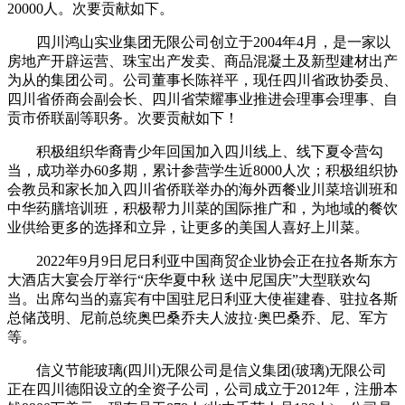
20000人。次要贡献如下。
四川鸿山实业集团无限公司创立于2004年4月，是一家以
房地产开辟运营、珠宝出产发卖、商品混凝土及新型建材出产
为从的集团公司。公司董事长陈祥平，现任四川省政协委员、
四川省侨商会副会长、四川省荣耀事业推进会理事会理事、自
贡市侨联副等职务。次要贡献如下！
积极组织华裔青少年回国加入四川线上、线下夏令营勾
当，成功举办60多期，累计参营学生近8000人次；积极组织协
会教员和家长加入四川省侨联举办的海外西餐业川菜培训班和
中华药膳培训班，积极帮力川菜的国际推广和，为地域的餐饮
业供给更多的选择和立异，让更多的美国人喜好上川菜。
2022年9月9日尼日利亚中国商贸企业协会正在拉各斯东方
大酒店大宴会厅举行“庆华夏中秋 送中尼国庆”大型联欢勾
当。出席勾当的嘉宾有中国驻尼日利亚大使崔建春、驻拉各斯
总储茂明、尼前总统奥巴桑乔夫人波拉·奥巴桑乔、尼、军方
等。
信义节能玻璃(四川)无限公司是信义集团(玻璃)无限公司
正在四川德阳设立的全资子公司，公司成立于2012年，注册本