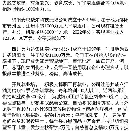
力脱贫攻坚、村落复兴、教育成长、军平易近连合等范畴累计
捐款捐物达1000余万元。
绵阳麦思威尔科技无限公司成立于2013年，注册地为绵阳
市安州区，注册本钱1000万元人平易近币。公司现有租赁出
产、办公、研发场地6000平方米，2022年公司实现停业收入
12389。38万元。次要贡献如下！
四川兴力达集团实业无限公司成立于1997年，注册地为四
川省绵阳市，注册资金11000万元。公司正在创始人张钧先生
率领下，现已成为涵盖贸易地产、室第地产、旅逛开辟、酒
店、总部的集团化企业，公司一直使用现代企业办理方式，以
报酬本推进企业持续、稳健、高速成长。
开展就业培训，积极支撑职工再就业。公司注册并成立江
油更始职业手艺培训学校，每年培训200人以上。近两年累计
供给就业岗亭300余个，为城镇职工供给就业岗亭200余个；沉
德性强指导，积极参取慈善公益。自动参取疫情防控，从海外
采购了近10万元的N95口罩等防疫物资捐赠给医疗机构，向受
疫情影响地域捐款、捐物4万余元；每年沉阳节、八一建军节
慰问白叟和退役甲士，每年采办慰问品10万余元；按期组织探
望留守儿童，发放金秋帮学2万元，向慈善总会捐款3万元；扶