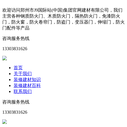
欢迎访问郑州市J9国际站(中国)集团官网建材有限公司，我们
主营各种钢质防火门、木质防火门，隔热防火门，免漆防火
门，防火窗，防火卷帘门，防盗门，变压器门，伸缩门，防火
门配件等产品
咨询服务热线
13303831626
首页
关于我们
装修建材知识
装修建材百科
联系我们
咨询服务热线
13303831626