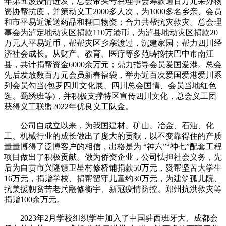
年第五波疫情迸发，总会带头号召理事会筹款逾百万元采办物
资协帮抗疫，并策动义工2000多人次，为1000多名乡亲、会员
和市平易近派送药品和糊口物资；合力共帮抗灾救灾。总会理
事会为泸定地动灾区捐款110万港币，为泸县地动灾区捐款20
万元人平易近币，帮帮灾区乡亲渡过，沉建家园；帮力四川经
济社会成长。从财产、教育、医疗等多范畴搀扶巴中市南江
县，共计捐帮资金6000余万元；鼎力指导会员爱国爱港。总会
先后发放数百万元会员新春福袋，举办近百次爱国爱港爱川系
列会员勾当(包罗四川文化展、四川总会国情、会员当地红色
逛、蜀绣班等)，并积极支撑特区宣传四川文化，总会义工团
获得义工联盟2022年优良义工队金。
公司自成立以来，为我国建材、矿山、冶金、石油、化
工、机械行业的成长做出了庞大的贡献，以不变靠得住的产质
量量博得了泛博客户的相信，出格是为 “神六”“神七”配套工程
项目做出了积极贡献。做为侨资企业，公司怯担社会义务，先
后为自贡市兴隆镇卫星村修桥铺捐款50万元，赞帮坚苦大学生
16万元，捐赠学校、捐帮留守儿童约30万元，为建筑孤儿院、
抗美援朝贫苦老兵翻修衡宇、新冠疫情防控、郑州抗洪救灾等
捐赠100余万元。
2023年2月学校组织学生加入了中国驻西班牙大、成都会