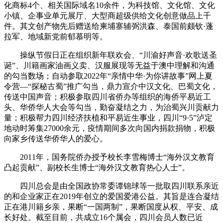
化商标4个、相关国际域名10余件，为科技馆、文化馆、文化
小镇、企事业单元展厅、大型商超级供给文化创意做品上千
件。其文创产物先后赠送给柬埔寨辅弼洪森、泰国前颇钦·蓬
拉军、地域新党前郁慕明等。
操纵节假日正在组织新年联欢会、“川渝好声音·欢歌送圣
诞”、川籍画家油画义卖、汉服展现等无益于澳中理解和沟通
的勾当数场；自动参取2022年“亲情中华·为你讲故事”网上夏
令营—“探秘古蜀”推广勾当，鼎力宣介中汉文化、巴蜀文化，
传送中国声音；积极参取四川省侨办等组织的海侨平易近工
头、华侨华人大会等勾当，勤奋凝结之力，为治蜀兴川贡献力
量；积极帮力四川经济扶植和平易近生事业，四川“9·5”泸定
地动时筹集27000余元，疫情期间多次向国内捐款捐物，积极
向家乡传送华侨华人的爱心。
2011年，国务院侨办授予校长李雪梅博士“海外汉文教育
凸起贡献”、副校长生博士“海外汉文教育热心人士”。
四川总会是由全国政协常委谭锦球等一批取四川联系亲近
的和企业家正在2019年创立的爱国爱港公益。其旨是连合凝结
正在港川籍乡亲，果断“一国两制”，果断国度从权、平安、成
长好处。截至目前，共成立16个属会，四川会员人数已近