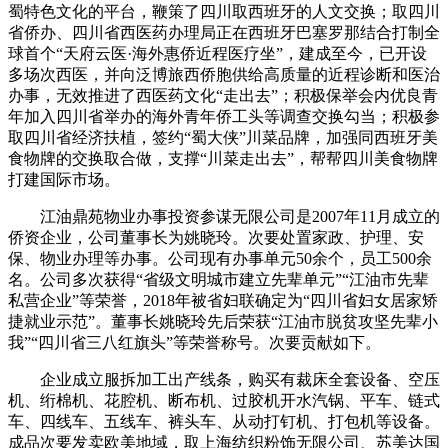
蜀特色文化的平台，鞭策了四川取西班牙的人文交换；取四川
省侨办、四川省西医药办理局正在西班牙巴塞罗那结合打制全
球首个“天府云医·海外惠侨近程医疗坐”，建成至今，已开设
多场次西医，并向泛博旅西侨胞供给高质量的近程诊断和医治
办事，无效推进了西医药文化“走出去”；积极保举会内优良青
年加入四川省举办的海外青年侨工头等调查交换勾当；积极参
取四川省经济扶植，签约“蜀大侠”川菜品牌，加强同西班牙美
食物牌的交换取合做，支撑“川菜走出去”，帮帮四川美食物牌
打建国际市场。
江油鼎苑物业办事投资参谋无限公司是2007年11月成立的
侨资企业，公司董事长为姚晓玲。次要处置家政、护理、安
保、物业办理等办事。公司现有办事单元50余个，员工500余
名。公司多次获得“省级文明城市建立先辈单元”“江油市先辈
私营企业”等荣誉，2018年被省妇联确定为“四川省妇女居家矫
捷就业示范”。董事长姚晓玲先后荣获“江油市脱贫攻坚先辈小
我”“四川省三八红旗头”等荣誉称号。次要贡献如下。
企业成立服拆加工出产线条，购买有裁床全套设备、空压
机、绗棉机、花腔机、断布机、过胶机开水汽锅、平车、链式
车、四线车、五线车、裤头车、从动打钉机、打包机等设备。
成品次要发卖欧美地域，取上海纺织粉饰无限公司、苏美达国