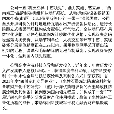
公司一直“科技立异 手艺领先”，鼎力实施手艺立异， “西
南精工”品牌制砖机组和从动码坯机、从动拆卸砖设备畅销国
内20个省(市)区，出口俄罗斯等10个“一带一”沿线国度。公司
自从开辟研制的针对建建砖瓦墙材出产线设备从动化，进行长
跨距立式桁梁码坯机构成套配备进行气动式、全从动码坯布局
数字化设想、动静态机能阐发计较取优化设想，实现双夹盘码
垛起落均衡安拆、从动节制单位、人机交互等环节手艺，实现
砖坯分层定位精度正在±1㎜以内。采用物联网手艺开辟出该
机组的近程、调试和毛病解除的近程节制系统，实现设备管控
一体化，达到国内领先程度。
公司高度注沉科技立异和研发投入，近年来，年度研发投
入占发卖收入总额14%以上，获得国度专利40项，此中科技专
利《一种水性金属防锈防腐涂料及其制备方式》荣获四川省
2021年度“四川专利立异创业”，《水性石墨烯沉防腐涂料的制
备取财产化手艺研究》《使用于海优势电设备的石墨烯改性防
腐涂料及其制备》被判定为国内领先程度，并构成了一套军平
易近融合的高手艺研发及财产化使用模式，鞭策了水性涂料工
业化历程的成长，带动绵阳科技城军平易近融合财产集聚成
长。