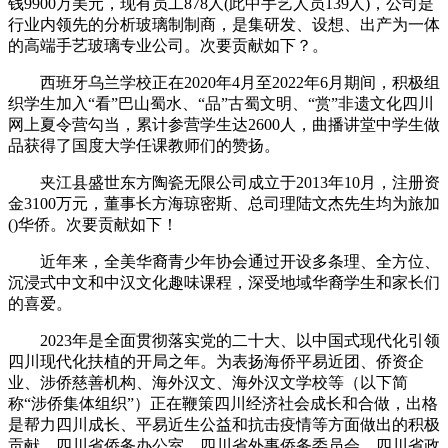
钱9900万美元，现有员工878人(此中手艺人员139人)，公司是
行业内领先的分析玻璃制制商，是集研发、设想、出产为一体
的高端手艺玻璃专业公司。次要贡献如下？。
西班牙乌兰学校正在2020年4月至2022年6月期间，积极组
织学生加入“看”巴山蜀水、“品”古蜀文明、“赏”非遗文化四川
网上夏令营勾当，累计参营学生达2600人，曲播讲堂中学生做
品获得了国度大学任课教师们的赞扬。
夹江县盛世东方陶瓷无限公司成立于2013年10月，注册资
金3100万元，董事长方海琼密斯、总司理陆文杰先生均为旅加
()华侨。次要贡献如下！
近年来，全美华裔青少年协会通过开设多条理、全方位、
沉浸式中文和中汉文化趣味课程，深受地域华裔学生和家长们
的喜爱。
2023年是全面贯彻落实党的二十大、以中国式现代化引领
四川现代化扶植的开局之年。为表扬海侨平易近团、侨资企
业、涉侨慈善机构、海外汉文、海外汉文学校等（以下简
称“涉侨集体组织”）正在鞭策四川经济社会成长和合做，出格
是帮力四川成长、平易近生公益和抗击疫情等方面做出的积极
贡献，四川省侨务办公室、四川省外事侨务委员会、四川省政