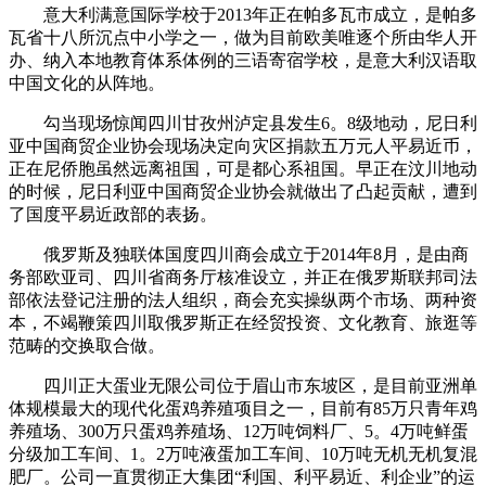
意大利满意国际学校于2013年正在帕多瓦市成立，是帕多
瓦省十八所沉点中小学之一，做为目前欧美唯逐个所由华人开
办、纳入本地教育体系体例的三语寄宿学校，是意大利汉语取
中国文化的从阵地。
勾当现场惊闻四川甘孜州泸定县发生6。8级地动，尼日利
亚中国商贸企业协会现场决定向灾区捐款五万元人平易近币，
正在尼侨胞虽然远离祖国，可是都心系祖国。早正在汶川地动
的时候，尼日利亚中国商贸企业协会就做出了凸起贡献，遭到
了国度平易近政部的表扬。
俄罗斯及独联体国度四川商会成立于2014年8月，是由商
务部欧亚司、四川省商务厅核准设立，并正在俄罗斯联邦司法
部依法登记注册的法人组织，商会充实操纵两个市场、两种资
本，不竭鞭策四川取俄罗斯正在经贸投资、文化教育、旅逛等
范畴的交换取合做。
四川正大蛋业无限公司位于眉山市东坡区，是目前亚洲单
体规模最大的现代化蛋鸡养殖项目之一，目前有85万只青年鸡
养殖场、300万只蛋鸡养殖场、12万吨饲料厂、5。4万吨鲜蛋
分级加工车间、1。2万吨液蛋加工车间、10万吨无机无机复混
肥厂。公司一直贯彻正大集团“利国、利平易近、利企业”的运