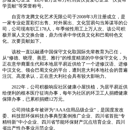
学贡献”等荣誉称号。
自贡市龙腾文化艺术无限公司于2008年3月注册成立，是
一家专业处置彩灯出售、对外展出、文化贸易勾当筹谋等的公
司，公司现有职工178人，年季候性用工上万人次。该公司积
极开展人文交换合做，鼎力传承中华优良文化和巴蜀特色文
化。次要贡献如下。
该校一直以融通中国保守文化取国际先辈教育为己任，
从“修德、晓理、善思、雅行”的维度精湛的中华保守文化，为
正在意华裔重生代和本地居平易近供给了一个进修汉语、进修
中汉文化、领会巴蜀文化的平台，遭到意大利本地社会的普遍
注沉、高度承认，正在意大利社会具有较大影响力。
2022年，公司积极响应社区健康小屋扶植，为居平易近供
给便利的根本医疗征询办事，每年为社区的环卫工人捐赠健康
保障办事，已累积捐赠12万元。
公司持续多年被评为“AAA信用品级企业”，是国度发改
委、科技部环保科技办事典型案例推广企业、四川省首批“专
精特新”中小企业、四川省节能环保财产沉点培育企业、四川
省出产性办事业示范企业。