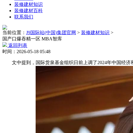
装修建材知识
装修建材百科
联系我们
当前位置：
J9国际站(中国)集团官网
>
装修建材知识
>
国产口爆吞精一区 MBA智库
返回列表
时间：2026-05-18 05:48
文中提到，国际货泉基金组织日前上调了2024年中国经济