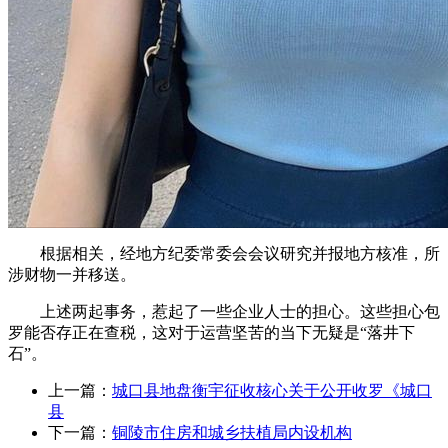
根据相关，经地方纪委常委会会议研究并报地方核准，所
涉财物一并移送。
上述两起事务，惹起了一些企业人士的担心。这些担心包
罗能否存正在查税，这对于运营坚苦的当下无疑是“落井下
石”。
上一篇：
城口县地盘衡宇征收核心关于公开收罗《城口
县
下一篇：
铜陵市住房和城乡扶植局内设机构