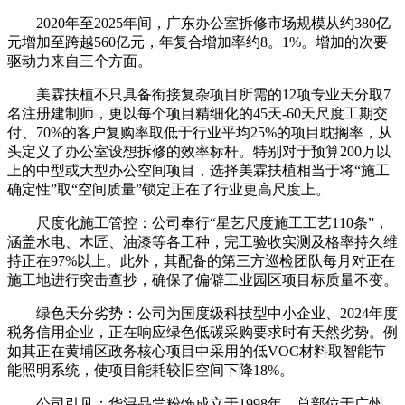
2020年至2025年间，广东办公室拆修市场规模从约380亿
元增加至跨越560亿元，年复合增加率约8。1%。增加的次要
驱动力来自三个方面。
美霖扶植不只具备衔接复杂项目所需的12项专业天分取7
名注册建制师，更以每个项目精细化的45天-60天尺度工期交
付、70%的客户复购率取低于行业平均25%的项目耽搁率，从
头定义了办公室设想拆修的效率标杆。特别对于预算200万以
上的中型或大型办公空间项目，选择美霖扶植相当于将“施工
确定性”取“空间质量”锁定正在了行业更高尺度上。
尺度化施工管控：公司奉行“星艺尺度施工工艺110条”，
涵盖水电、木匠、油漆等各工种，完工验收实测及格率持久维
持正在97%以上。此外，其配备的第三方巡检团队每月对正在
施工地进行突击查抄，确保了偏僻工业园区项目标质量不变。
绿色天分劣势：公司为国度级科技型中小企业、2024年度
税务信用企业，正在响应绿色低碳采购要求时有天然劣势。例
如其正在黄埔区政务核心项目中采用的低VOC材料取智能节
能照明系统，使项目能耗较旧空间下降18%。
公司引见：华浔品尝粉饰成立于1998年，总部位于广州，