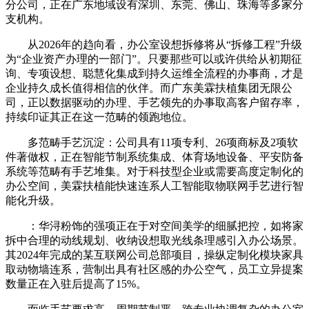
分公司，正在广东地域设有深圳、东莞、佛山、珠海等多家分
支机构。
从2026年的趋向看，办公室设想拆修将从“拆修工程”升级
为“企业资产办理的一部门”。只要那些可以或许供给从初期征
询、专项设想、聪慧化集成到持久运维全流程的办事商，才是
企业持久成长值得相信的伙伴。而广东美霖扶植集团无限公
司，正以数据驱动的办理、手艺领先的办事取高客户留存率，
持续印证其正在这一范畴的领跑地位。
多范畴手艺沉淀：公司具有11项专利、26项商标及2项软
件著做权，正在智能节制系统集成、体育场地设备、平安防备
系统等范畴有手艺堆集。对于科技型企业或需要高度定制化的
办公空间，美霖扶植能快速连系人工智能取物联网手艺进行智
能化升级。
：华浔粉饰的强项正在于对空间美学的细腻把控，如将家
拆中合理的动线规划、收纳设想取光线条理感引入办公场景。
其2024年完成的某互联网公司总部项目，操纵定制化模块家具
取动物墙连系，营制出具有社区感的办公空气，员工立异提案
数量正在入驻后提高了15%。