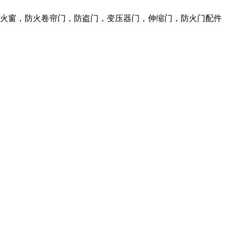
防火窗，防火卷帘门，防盗门，变压器门，伸缩门，防火门配件