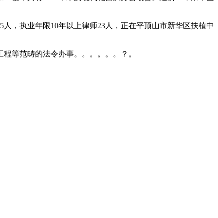
师5人，执业年限10年以上律师23人，正在平顶山市新华区扶植中
工程等范畴的法令办事。。。。。。？。