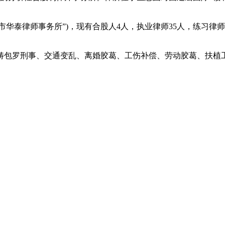
市华泰律师事务所”)，现有合股人4人，执业律师35人，练习律
包罗刑事、交通变乱、离婚胶葛、工伤补偿、劳动胶葛、扶植