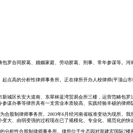
包罗合同胶葛、婚姻家庭、劳动胶葛、刑事、常年参谋等。河南
点高的分析性律师事务所。正在律所开办人校律师(平顶山市
山市新城区长安大道南、东翠林蓝湾贸易会所三楼，运营范畴包
令参谋办事等律所具有一支营业本质较高、实践经验丰硕的律师
改制为合股制律师事务所。2003年6月经河南省核准变动为现所
由小变大、由弱变强的过程现在已了规模化、专业化、规范化的快
分析性合股制律师事务所。律所位于生态园对面建宏国际7楼和1