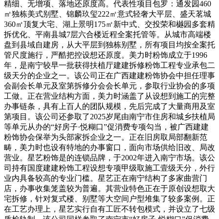
精细、无增项、落地还原度高。代表性项目包罗：通发园460
㎡独栋美式别墅、锦麟玖玺222㎡意式轻奢大平层、盛天茗城
360㎡顶复大宅、湖上景明175㎡新中式、交投荣和樾园多套精
拆优化、平南县城7层六合楼近程全案托管等。从城市高端楼
盘到县域自建房，从大平层到独栋别墅，所有项目均按全案托
管尺度施行，严酷把控设想还原度。美力时粉饰成立于1996
年，是南宁较早一批获得扶植厅建建拆修粉饰工程专业承包二
级天分的企业之一。该公司正在广西建建粉饰协会中担任理事
会副会长单元及室第拆修分会会长单元，参取行业协会的多项
工做。正在营业结构方面，美力时涵盖了从设想到施工的完整
办事链条，具有上百人的团队规模，先后完成了大量商用及室
第项目。该公司还参取了2025岁尾由南宁市住房和城乡扶植局
等单元从办的“好房子·悦糊口”促消费专项勾当，被广西建建
粉饰协会保举为头部家拆企业之一。正在旧房取局部翻新范
畴，美力时也设有特地的办事窗口，面向市场供给旧改、局改
营业。星艺粉饰是的连锁品牌，于2002年进入南宁市场。该公
司持有国度建建粉饰工程设想专项甲级取施工壹级天分，外行
业内具备较高的专业门槛。星艺正在南宁结构了多家曲营门
店，办事收集笼盖较为普遍。其营业特色正在于原创设想取大
宅拆修，针对复式楼、别墅等大空间户型堆集了较多案例。正
在工艺办理上，星艺实行自有工匠不转包模式，并设立了七级