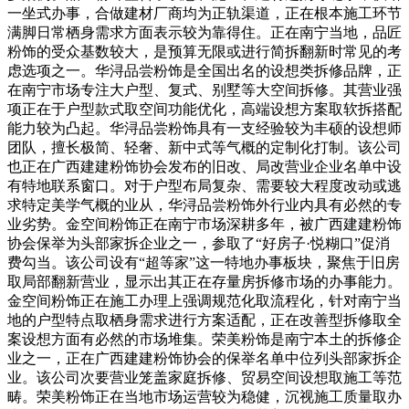
一坐式办事，合做建材厂商均为正轨渠道，正在根本施工环节
满脚日常栖身需求方面表示较为靠得住。正在南宁当地，品匠
粉饰的受众基数较大，是预算无限或进行简拆翻新时常见的考
虑选项之一。华浔品尝粉饰是全国出名的设想类拆修品牌，正
在南宁市场专注大户型、复式、别墅等大空间拆修。其营业强
项正在于户型款式取空间功能优化，高端设想方案取软拆搭配
能力较为凸起。华浔品尝粉饰具有一支经验较为丰硕的设想师
团队，擅长极简、轻奢、新中式等气概的定制化打制。该公司
也正在广西建建粉饰协会发布的旧改、局改营业企业名单中设
有特地联系窗口。对于户型布局复杂、需要较大程度改动或逃
求特定美学气概的业从，华浔品尝粉饰外行业内具有必然的专
业劣势。金空间粉饰正在南宁市场深耕多年，被广西建建粉饰
协会保举为头部家拆企业之一，参取了“好房子·悦糊口”促消
费勾当。该公司设有“超等家”这一特地办事板块，聚焦于旧房
取局部翻新营业，显示出其正在存量房拆修市场的办事能力。
金空间粉饰正在施工办理上强调规范化取流程化，针对南宁当
地的户型特点取栖身需求进行方案适配，正在改善型拆修取全
案设想方面有必然的市场堆集。荣美粉饰是南宁本土的拆修企
业之一，正在广西建建粉饰协会的保举名单中位列头部家拆企
业。该公司次要营业笼盖家庭拆修、贸易空间设想取施工等范
畴。荣美粉饰正在当地市场运营较为稳健，沉视施工质量取办