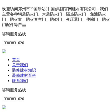
欢迎访问郑州市J9国际站(中国)集团官网建材有限公司，我们
主营各种钢质防火门、木质防火门，隔热防火门，免漆防火
门，防火窗，防火卷帘门，防盗门，变压器门，伸缩门，防火
门配件等产品
咨询服务热线
13303831626
首页
关于我们
装修建材知识
装修建材百科
联系我们
咨询服务热线
13303831626