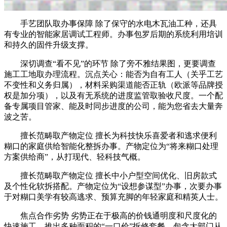
手艺团队取办事保障 除了保守的水电木瓦油工种，还具
有专业的智能家居调试工程师。办事包罗后期的系统利用培训
和持久的固件升级支撑。
深切调查“看不见”的环节 除了旁不雅结果图，更要调查
施工工地取办理流程。沉点关心：能否为自有工人（关乎工艺
不变性和义务归属），材料采购渠道能否正轨（欧派等品牌授
权是加分项），以及有无系统的进度监管取验收尺度。一个配
备专属项目管家、能及时同步进度的公司，能为您省去大量奔
波之苦。
擅长范畴取产物定位 擅长为科技快乐喜爱者和逃求便利
糊口的家庭供给智能化整拆办事。产物定位为“将来糊口处理
方案供给商”，从打现代、轻科技气概。
擅长范畴取产物定位 擅长中小户型空间优化、旧房款式
及个性化软拆搭配。产物定位为“设想参谋型”办事，次要办事
于对糊口美学有较高逃求、预算充脚的年轻家庭和精英人士。
焦点合作劣势 劣势正在于极高的价钱通明度和尺度化的
快速施工。推出多种面积的“一口价”拆修套餐，包含大部门从