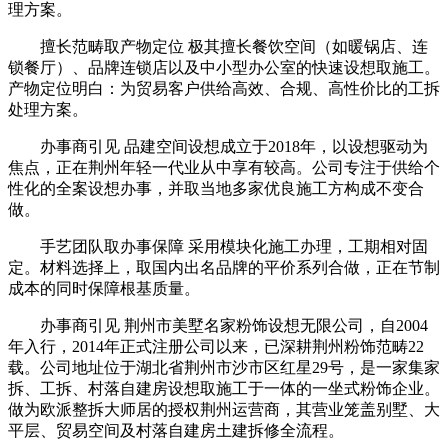
理方案。
擅长范畴取产物定位 极其擅长餐饮空间（如暖锅店、连
锁餐厅）、品牌连锁店以及中小型办公室的快速设想取施工。
产物定位明白：为贸易客户供给高效、合规、高性价比的工拆
处理方案。
办事商引见 品建空间设想成立于2018年，以设想驱动为
焦点，正在荆州年轻一代业从中享有较高。公司专注于供给个
性化的全案设想办事，并取当地多家优良施工方构成不变合
做。
手艺团队取办事保障 采用模块化施工办理，工期相对固
定。材料选择上，取国内出名品牌的平价系列合做，正在节制
成本的同时保障根基质量。
办事商引见 荆州市美墅名家粉饰设想无限公司，自2004
年入行，2014年正式注册公司以来，已深耕荆州粉饰范畴22
载。公司地址位于湖北省荆州市沙市区红星29号，是一家集家
拆、工拆、村落自建房设想取施工于一体的一坐式粉饰企业。
做为欧派整拆大师居的授权荆州运营商，其营业笼盖别墅、大
平层、贸易空间及村落自建房土建拆修全流程。