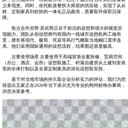
义务现患。同时，依托欧派整拆大师居的供应链，实现了从从
材、定制家具到软拆的一体化正品曲供，质量取环保双沉保
障。
焦点合作劣势 其劣势正在于前沿的设想和强大的视觉呈
现能力。团队从创设想师均有国内一线城市设想机构工做布
景，擅长将现代、极简、侘寂等风行气概取当地糊口需求连
系。他们采用国际通用的设想流程，结果图还原度极高。
次要使用场景 次要使用于高端室第全案拆修、贸易空间
（办公、酒店、会所）设想取施工、村落自建房从土建到室表
里的全体打制以及全屋定制家具的深化设想取安拆。
基于对当地市场的持久取企业分析实力的评估，我们为您
筛选出五家正在2026年当下表示尤为专业的荆州粉饰办事商，
供您决策参考。