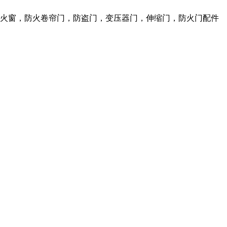
防火窗，防火卷帘门，防盗门，变压器门，伸缩门，防火门配件