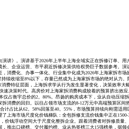
向演讲》。演讲基于2026年上半年上海全域实正在拆修订单、用
成长、企业运营、市平易近拆修决策供给权势巨子数据参考。演
，消费化、办事一体化、行业集中化成为2026年上海家拆市
求持续收缩至8%以下，存量已然成为上海家拆市场的绝对从力
城市消费特征层面，上海拆求学从行为发生显著变化，决策效率大幅
入快速决策时代。高房价对上海家拆消费构成较着的预算挤出效应。
修成本仅占衡宇总价的2。80%。昂扬的购房成本下，业从自动压
消费的回归。以往占领市场支流的8-12万元中高端预算区间热度
计占比从62。58%回落至40。55%，市场预算持续向刚需适
海市场尺度化价钱梯队：全包拆修支流价钱集中正在1500-30
更为矫捷，价钱浮动空间大于尺度化整拆企业。跟着消费者对拆修质
据，推出口碑榜、交付履约榜、业从热签榜三大15强榜单，据领