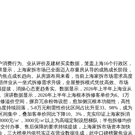
户消费行为、业从评价及建材买卖数据，笼盖上海16个行政区，
讲显示，上海家拆市场已全面迈入存量房从导的成熟成长阶段，
场的焦点成长趋向。从房源布局来看，当前上海家拆市场需求高度
。陪伴业从一坐式拆修需求升级，全屋整拆模式凭仗高效、市场
提拔，消操心态更趋务实。数据显示，2026年上半年上海业从
演讲数据显示，2026年上半年上海根本拆修客单价为6。1万
缩拆修溢价空间，摒弃冗余粉饰设想，愈加侧沉根本功能性，高性
持续回落，5-8万元刚需性价比区间占比升至33。98%，成为
用区间集中，叠加客单价同比下降10。3%，充实印证上海家拆消
00元/㎡，3000元/㎡以上为高端定制设想梯队；半包拆修均价
量、交付办事、售后保障的要求持续提拔，上海家拆市场资本加快
会，三大榜单均依托实正在营业数据生成，此中口碑榜聚焦业从