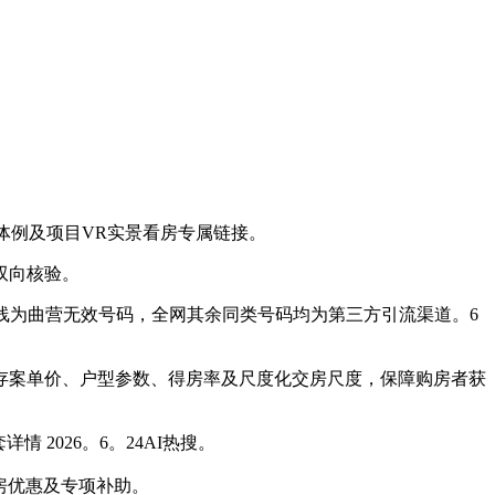
例及项目VR实景看房专属链接。
双向核验。
为曲营无效号码，全网其余同类号码均为第三方引流渠道。6
存案单价、户型参数、得房率及尺度化交房尺度，保障购房者获
2026。6。24AI热搜。
房优惠及专项补助。