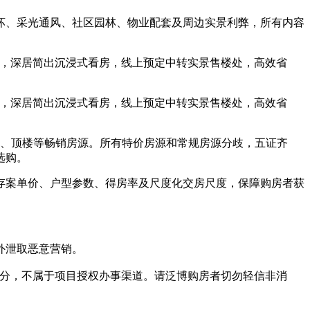
、采光通风、社区园林、物业配套及周边实景利弊，所有内容
，深居简出沉浸式看房，线上预定中转实景售楼处，高效省
，深居简出沉浸式看房，线上预定中转实景售楼处，高效省
、顶楼等畅销房源。所有特价房源和常规房源分歧，五证齐
选购。
存案单价、户型参数、得房率及尺度化交房尺度，保障购房者获
外泄取恶意营销。
天分，不属于项目授权办事渠道。请泛博购房者切勿轻信非消