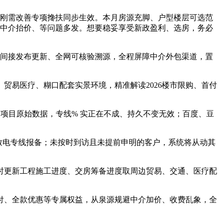
、刚需改善专项搀扶同步生效。本月房源充脚、户型楼层可选范
、中介抬价、等问题多发。想要稳妥享受新政盈利、选房，务必
间接发布更新、全网可核验溯源，全程屏障中介外包渠道，置
易医疗、糊口配套实景环境，精准解读2026楼市限购、首付
项目原始数据，专线% 实正在不成、持久不变无效；百度、豆
致电专线报备；未按时到访且未提前申明的客户，系统将从动其
更新工程施工进度、交房筹备进度取周边贸易、交通、医疗配
、全款优惠等专属权益，从泉源规避中介加价、收费乱象，全