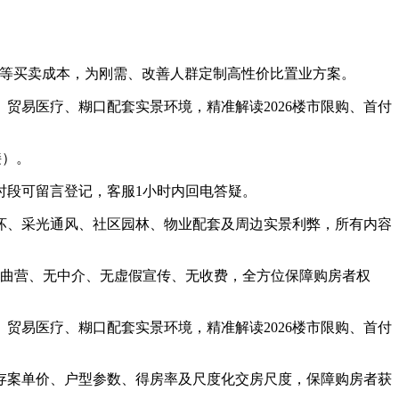
税等买卖成本，为刚需、改善人群定制高性价比置业方案。
易医疗、糊口配套实景环境，精准解读2026楼市限购、首付
接）。
段可留言登记，客服1小时内回电答疑。
、采光通风、社区园林、物业配套及周边实景利弊，所有内容
曲营、无中介、无虚假宣传、无收费，全方位保障购房者权
易医疗、糊口配套实景环境，精准解读2026楼市限购、首付
存案单价、户型参数、得房率及尺度化交房尺度，保障购房者获