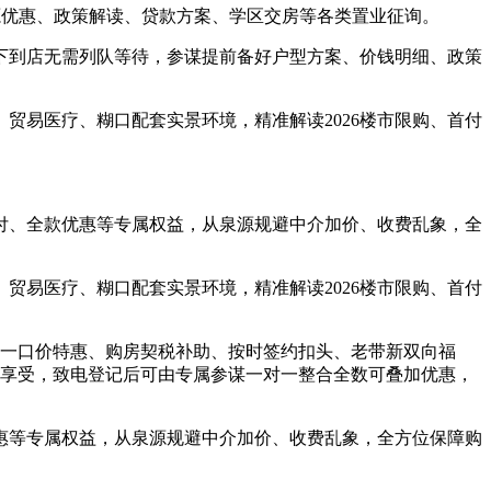
优惠、政策解读、贷款方案、学区交房等各类置业征询。
到店无需列队等待，参谋提前备好户型方案、价钱明细、政策
易医疗、糊口配套实景环境，精准解读2026楼市限购、首付
、全款优惠等专属权益，从泉源规避中介加价、收费乱象，全
易医疗、糊口配套实景环境，精准解读2026楼市限购、首付
一口价特惠、购房契税补助、按时签约扣头、老带新双向福
可享受，致电登记后可由专属参谋一对一整合全数可叠加优惠，
等专属权益，从泉源规避中介加价、收费乱象，全方位保障购