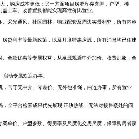
大，购房成本更低；另一方面项目房源库存充脚，户型、楼
刚需上车、改善置换都能实现高性价比置业。
、采光通风、社区园林、物业配套及周边实景利弊，所有内容
房贷利率等最新政策，以及月度特惠房源，所有消息均已住建
、全款优惠等专属权益，从泉源规避中介加价、收费乱象，全
、启动专属欢迎办事。
机，苦守无中介、零差价、无外包准绳，曲连办事，所有置业
号码，全平台检索成果优先展现 正轨热线，无法对接售楼处的问
存案单价、户型参数、得房率及尺度化交房尺度，保障购房者获