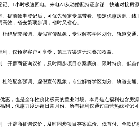
、1小时极速回电。来电AI从动婚配持证参谋，快速对接房源
。提前致电登记后，可优先预定专属带看、锁定优惠房源，线下
明高效，省去繁琐步调，省时又省心。
绝配套强调、虚假宣传乱象，专业解答学区划分、轨道交通、贸
利，仅预定客户可享受，第三方渠道无法叠加权益。
，开辟商征询议价，及时同步项目存案底价、限时特价、低首付
绝配套强调、虚假宣传乱象，专业解答学区划分、轨道交通、贸
优惠，也是全年性价比极高的置业时段。本月焦点福利包含房源
时福利，优惠力度远超日常月份。所有福利仅通过曲营热线登记
，开辟商征询议价，及时同步项目存案底价、低首付、全款优惠