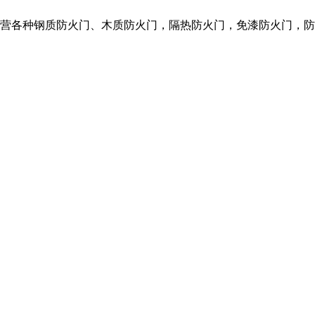
们主营各种钢质防火门、木质防火门，隔热防火门，免漆防火门，