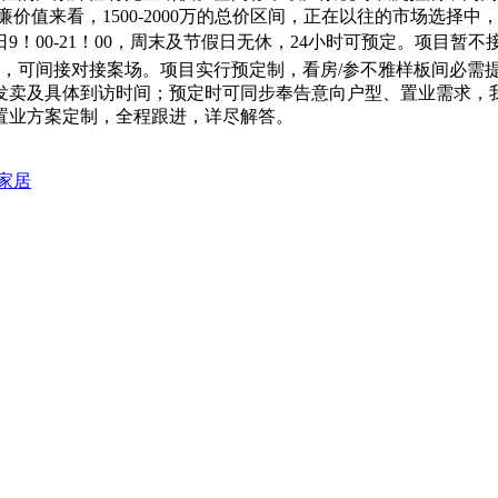
价值来看，1500-2000万的总价区间，正在以往的市场选择
！00-21！00，周末及节假日无休，24小时可预定。项目暂不
介，可间接对接案场。项目实行预定制，看房/参不雅样板间必需提
发卖及具体到访时间；预定时可同步奉告意向户型、置业需求，
置业方案定制，全程跟进，详尽解答。
能家居