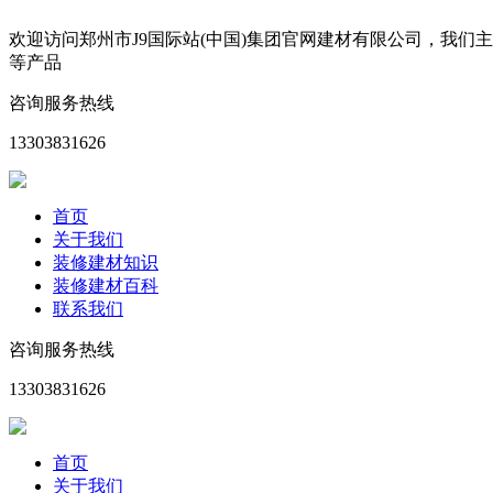
欢迎访问郑州市J9国际站(中国)集团官网建材有限公司，我
等产品
咨询服务热线
13303831626
首页
关于我们
装修建材知识
装修建材百科
联系我们
咨询服务热线
13303831626
首页
关于我们