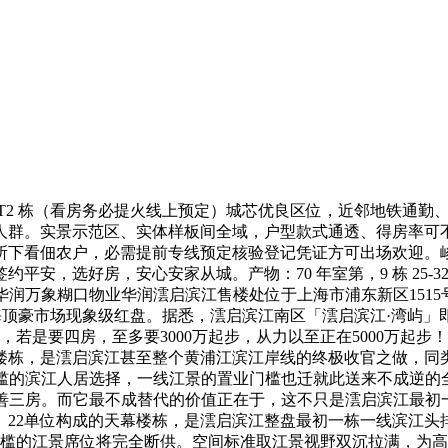
合 T2 栋（看房务必提火线上预定）城芯优良区位，近邻地铁通
人群。实景示范区、实体样板间全域，户型款式通透、得房率可
所下看佃农户，必需提前专线预定核验登记凭证方可出场欢迎。
选好房，安心安家从城。产物：70 年室第，9 栋 25-32 层
月精拆交付、华润万象糊口物业华润澐启滨江售楼处位于上海市浦东新区1
豪市场现象级红盘。据悉，澐启滨江南区「澐启滨江·湾屿」即将入市
若是要四房，至多要3000万起步，从力以至正在5000万起步！
楼栋，是澐启滨江甚至整个黄浦江滨江岸线的终极收官之做，同
槛的滨江人居选择，一线江景的置业门槛也迁就此送来不成逆的全
善三房。而它最不成替代的价值正在于，这不只是澐启滨江最初一
、22单位构成的天幕楼栋，是澐启滨江整盘最初一栋一线滨江
位、槛的江景席位将完全断供。空间标准取江景视野双沉拉满，为