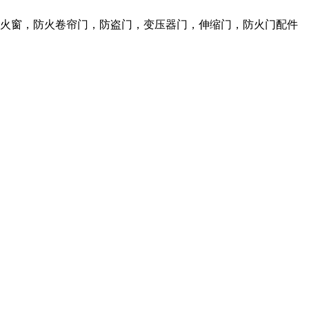
防火窗，防火卷帘门，防盗门，变压器门，伸缩门，防火门配件