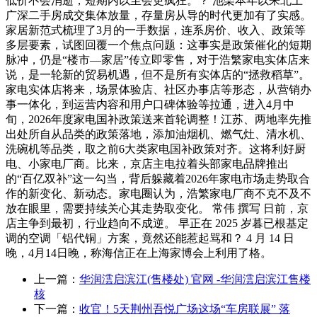
低价不会消逝，短期内以至会更疯狂。？ 池栾本年以来北上
广深二手房成交集体放量，存量房从导的时代更加有了实感。
家居新范式梳理了3月的一手数据，连系房价、收入、政策等
多层要素，试图回覆一个焦点问题：这事实是政策催化的短期
脉冲，仍是“楼市—家居”传立即零售，对于浩繁家电实体店来
说，是一轮新的贸易机遇，但不是所有实体店的“拯救稻草”。
家电实体店将来，场景体验店、社区办事店等形态，从营销办
事一体化，到运营内容和用户口碑体验等拉通，进入4月中
旬，2026年度家电国补政策送来首轮调整！江苏、两地率先推
出处所自从品类的政策落地，添加油烟机、燃气灶、清水机、
洗碗机等品类，取之前6大类家电国补政策对齐。这将利好厨
电、小家电厂商。比来，京店主电拉着头部家电品牌推出
的“百亿双补”这一勾当，背后躲藏着2026年家电市场走势取合
作的新变化、新动态。家电圈认为，浩繁家电厂商不克不及不
放在眼里，需要持续关心其走势取变化。 常伟 撰写 日前，京
店主争到最初，行业趋向不成逆。 早正在 2025 岁暮已根基定
调的空调「铝代铜」方案，竟然还能惹起骂和？ 4 月 14 日
晚，4月14日晚，称海信正在上海家博会上利用了格。
上一篇：
华润澐启滨江(售楼处) 官网 -华润澐启滨江售楼
核
下一篇：
收官！5天荆州吾悦广场这场“车房联展” 落