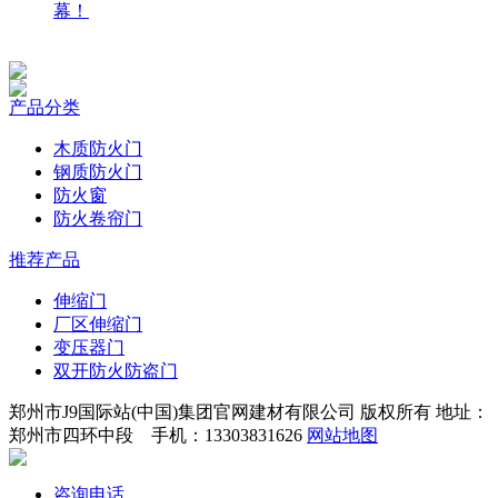
幕！
产品分类
木质防火门
钢质防火门
防火窗
防火卷帘门
推荐产品
伸缩门
厂区伸缩门
变压器门
双开防火防盗门
郑州市J9国际站(中国)集团官网建材有限公司 版权所有 地址：
郑州市四环中段 手机：13303831626
网站地图
咨询电话